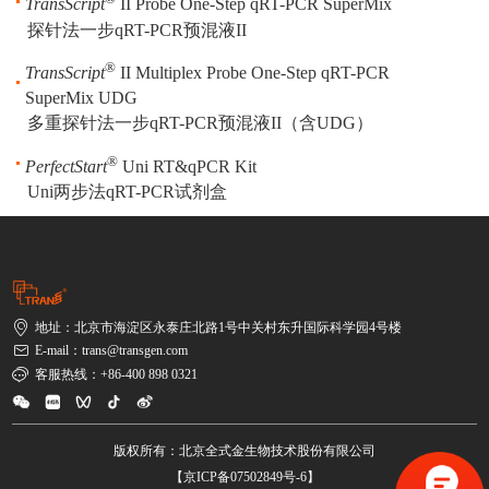
TransScript
II Probe One-Step qRT-PCR SuperMix
探针法一步qRT-PCR预混液II
®
TransScript
II Multiplex Probe One-Step qRT-PCR
SuperMix UDG
多重探针法一步qRT-PCR预混液II（含UDG）
®
PerfectStart
Uni RT&qPCR Kit
Uni两步法qRT-PCR试剂盒
地址：北京市海淀区永泰庄北路1号中关村东升国际科学园4号楼
E-mail：trans@transgen.com
客服热线：+86-400 898 0321
版权所有：北京全式金生物技术股份有限公司
【京ICP备07502849号-6】