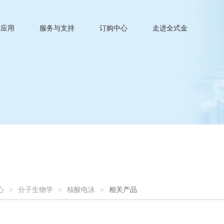
应用
服务与支持
订购中心
走进全式金
心
>
分子生物学
>
核酸电泳
>
相关产品