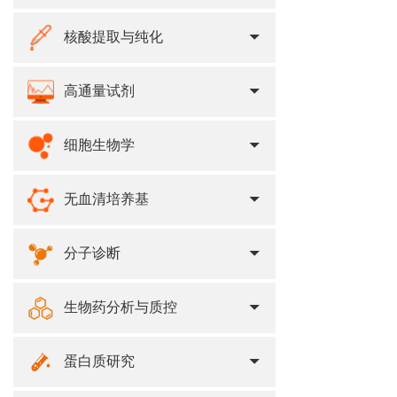
核酸提取与纯化
高通量试剂
细胞生物学
无血清培养基
分子诊断
生物药分析与质控
蛋白质研究