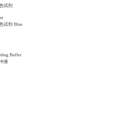
色试剂
ue
试剂 Blue
ing Buffer
冲液