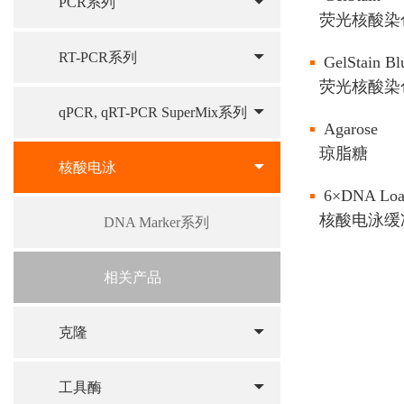
PCR系列
荧光核酸染
RT-PCR系列
GelStain Bl
荧光核酸染色
qPCR, qRT-PCR SuperMix系列
Agarose
琼脂糖
核酸电泳
6×DNA Load
核酸电泳缓
DNA Marker系列
相关产品
克隆
工具酶