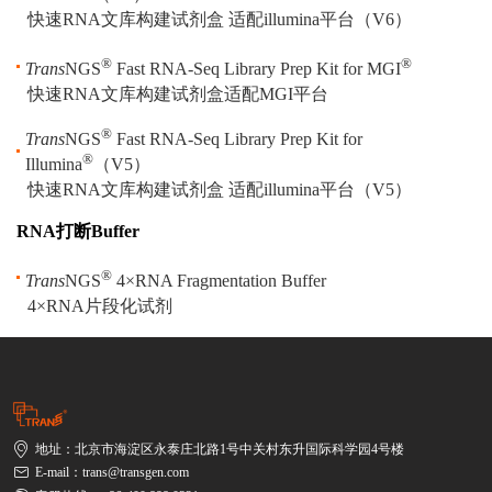
快速RNA文库构建试剂盒 适配illumina平台（V6）
®
®
Trans
NGS
Fast RNA-Seq Library Prep Kit for MGI
快速RNA文库构建试剂盒适配MGI平台
®
Trans
NGS
Fast RNA-Seq Library Prep Kit for
®
Illumina
（V5）
快速RNA文库构建试剂盒 适配illumina平台（V5）
RNA打断Buffer
®
Trans
NGS
4×RNA Fragmentation Buffer
4×RNA片段化试剂
地址：北京市海淀区永泰庄北路1号中关村东升国际科学园4号楼
E-mail：trans@transgen.com