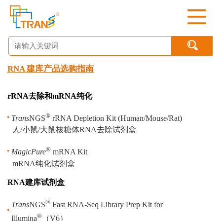

RNA 建库产品选购指南
rRNA去除和mRNA纯化
®
Trans
NGS
rRNA Depletion Kit (Human/Mouse/Rat)
人/小鼠/大鼠核糖体RNA去除试剂盒
®
MagicPure
mRNA Kit
mRNA纯化试剂盒
RNA建库试剂盒
®
Trans
NGS
Fast RNA-Seq Library Prep Kit for
®
Illumina
（
V6
）