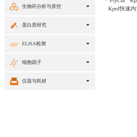
FlyCut
Kp
生物药分析与质控
KpnI快速
蛋白质研究
ELISA检测
细胞因子
仪器与耗材