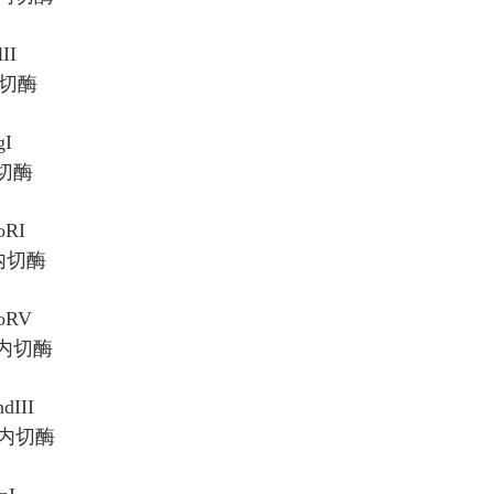
II
内切酶
gI
内切酶
oRI
速内切酶
oRV
速内切酶
dIII
快速内切酶