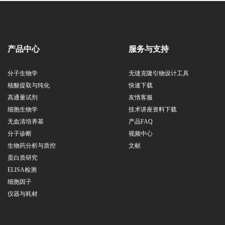
产品中心
服务与支持
分子生物学
无缝克隆引物设计工具
核酸提取与纯化
快速下载
高通量试剂
友情客服
细胞生物学
技术讲座资料下载
无血清培养基
产品FAQ
分子诊断
视频中心
生物药分析与质控
文献
蛋白质研究
ELISA检测
细胞因子
仪器与耗材