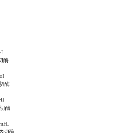
。
。
I
内切酶
oI
内切酶
II
内切酶
mHI
速内切酶