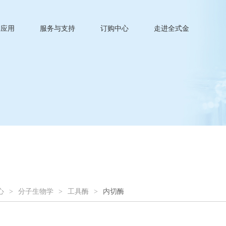
应用
服务与支持
订购中心
走进全式金
心
>
分子生物学
>
工具酶
>
内切酶