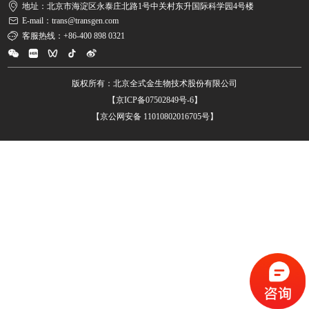
地址：北京市海淀区永泰庄北路1号中关村东升国际科学园4号楼
E-mail：trans@transgen.com
客服热线：+86-400 898 0321
版权所有：北京全式金生物技术股份有限公司
【京ICP备07502849号-6】
【京公网安备 11010802016705号】