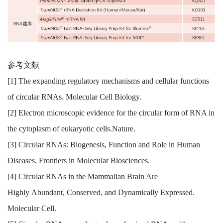
参考文献
[1] The expanding regulatory mechanisms and cellular functions
of circular RNAs. Molecular Cell Biology.
[2] Electron microscopic evidence for the circular form of RNA in
the cytoplasm of eukaryotic cells.Nature.
[3] Circular RNAs: Biogenesis, Function and Role in Human
Diseases. Frontiers in Molecular Biosciences.
[4] Circular RNAs in the Mammalian Brain Are
Highly Abundant, Conserved, and Dynamically Expressed.
Molecular Cell.