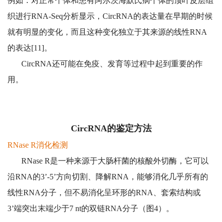
例如：对正常个体和患有阿尔茨海默氏病个体的顶叶皮层组
织进行RNA-Seq分析显示，CircRNA的表达量在早期的时候
就有明显的变化，而且这种变化独立于其来源的线性RNA
的表达[11]。
CircRNA还可能在免疫、发育等过程中起到重要的作
用。
CircRNA的鉴定方法
RNase R消化检测
RNase R是一种来源于大肠杆菌的核酸外切酶，它可以
沿RNA的3’-5’方向切割、降解RNA，能够消化几乎所有的
线性RNA分子，但不易消化呈环形的RNA、套索结构或
3’端突出末端少于7 nt的双链RNA分子（图4）。