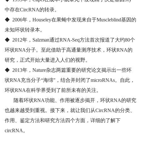
中存在CircRNA的转录。
◆ 2006年，Houseley在果蝇中发现来自于Muscleblind基因的
未知环状转录本。
◆ 2012年，Salzman通过RNA-Seq方法首次报道了大约80个
环状RNA分子。至此借助于高通量测序技术，环状RNA的
研究，正式开始大量进入人们的视野。
◆ 2013年，Nature杂志两篇重要的研究论文揭示出一些环
状RNA充当分子“海绵”，结合并封闭了microRNAs。自此，
环状RNA在科学界受到了前所未有的关注。
随着环状RNA功能、作用被逐步揭开，环状RNA的研究
也越来越受到重视。接下来，就让我们从CircRNA的分类、
作用、鉴定方法和研究方法四个方面，详细的了解下
circRNA。