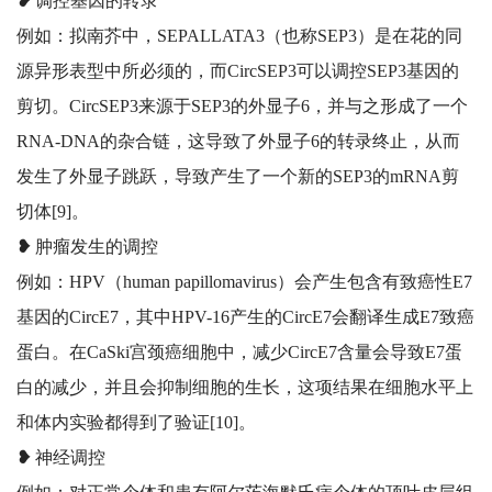
❥
调控基因的转录
例如：拟南芥中，SEPALLATA3（也称SEP3）是在花的同
源异形表型中所必须的，而CircSEP3可以调控SEP3基因的
剪切。CircSEP3来源于SEP3的外显子6，并与之形成了一个
RNA-DNA的杂合链，这导致了外显子6的转录终止，从而
发生了外显子跳跃，导致产生了一个新的SEP3的mRNA剪
切体[9]。
❥
肿瘤发生的调控
例如：HPV（human papillomavirus）会产生包含有致癌性E7
基因的CircE7，其中HPV-16产生的CircE7会翻译生成E7致癌
蛋白。在CaSki宫颈癌细胞中，减少CircE7含量会导致E7蛋
白的减少，并且会抑制细胞的生长，这项结果在细胞水平上
和体内实验都得到了验证[10]。
❥
神经调控