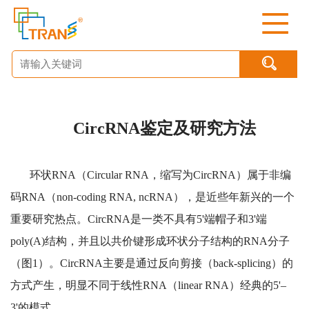

CircRNA鉴定及研究方法
环状RNA（Circular RNA，缩写为CircRNA）属于非编
码RNA（non-coding RNA, ncRNA），是近些年新兴的一个
重要研究热点。CircRNA是一类不具有5'端帽子和3'端
poly(A)结构，并且以共价键形成环状分子结构的RNA分子
（图1）。CircRNA主要是通过反向剪接（back-splicing）的
方式产生，明显不同于线性RNA（linear RNA）经典的5'–
3'的模式。