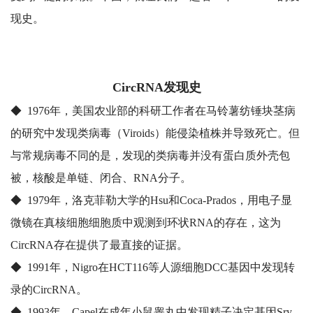
现史。
CircRNA发现史
◆ 1976年，美国农业部的科研工作者在马铃薯纺锤块茎病
的研究中发现类病毒（Viroids）能侵染植株并导致死亡。但
与常规病毒不同的是，发现的类病毒并没有蛋白质外壳包
被，核酸是单链、闭合、RNA分子。
◆ 1979年，洛克菲勒大学的Hsu和Coca-Prados，用电子显
微镜在真核细胞细胞质中观测到环状RNA的存在，这为
CircRNA存在提供了最直接的证据。
◆ 1991年，Nigro在HCT116等人源细胞DCC基因中发现转
录的CircRNA。
◆ 1993年，Capel在成年小鼠睾丸中发现精子决定基因Sry