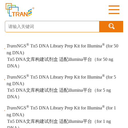

®
®
Trans
NGS
Tn5 DNA Library Prep Kit for Illumina
(for 50
ng DNA)
Tn5 DNA文库构建试剂盒 适配illumina平台（for 50 ng
DNA）
®
®
Trans
NGS
Tn5 DNA Library Prep Kit for Illumina
(for 5
ng DNA)
Tn5 DNA文库构建试剂盒 适配illumina平台（for 5 ng
DNA）
®
®
Trans
NGS
Tn5 DNA Library Prep Kit for Illumina
(for 1
ng DNA)
Tn5 DNA文库构建试剂盒 适配illumina平台（for 1 ng
DNA）