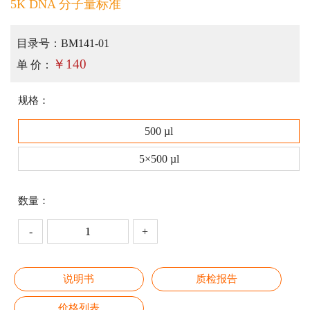
5K DNA 分子量标准
目录号：
BM141-01
￥140
单 价：
规格：
500 µl
5×500 µl
数量：
-
+
说明书
质检报告
价格列表